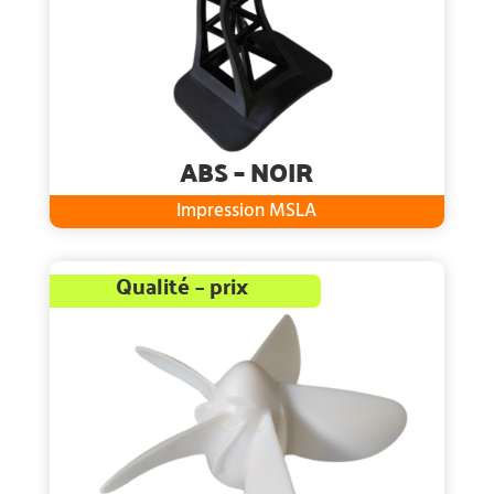
ABS – NOIR
Impression MSLA
Qualité – prix