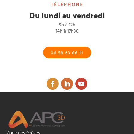
TÉLÉPHONE
Du lundi au vendredi
9h à 12h
14h à 17h30
06 58 63 86 11
Zone des Grèzes