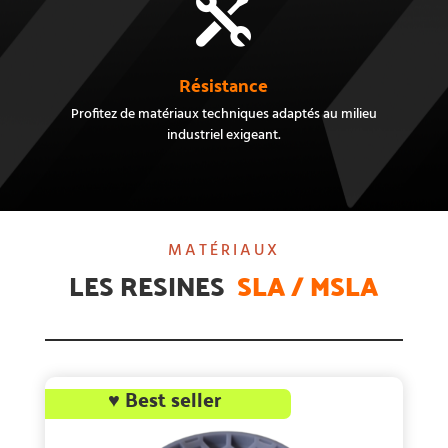

Résistance
Profitez de matériaux techniques adaptés au milieu
industriel exigeant.
MATÉRIAUX
LES RESINES
SLA / MSLA
♥ Best seller