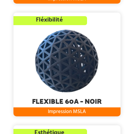
Fléxibilité
FLEXIBLE 60A – NOIR
Impression MSLA
Esthétique