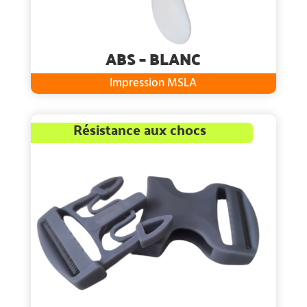
ABS – BLANC
Impression MSLA
Résistance aux chocs