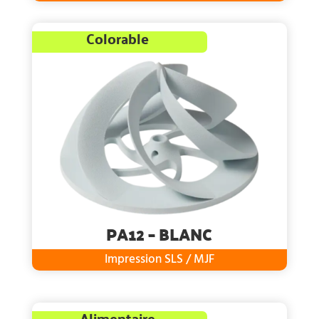
Colorable
PA12 – BLANC
Impression SLS / MJF
Alimentaire