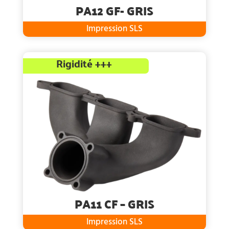
PA12 GF- GRIS
Impression SLS
Rigidité +++
PA11 CF – GRIS
Impression SLS