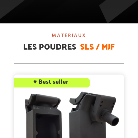
MATÉRIAUX
LES POUDRES
SLS / MJF
♥ Best seller