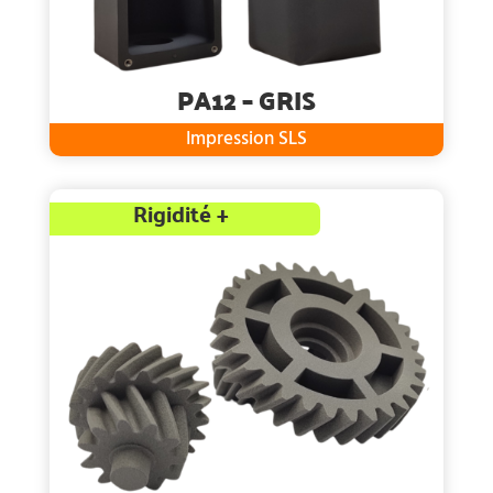
PA12 – GRIS
Impression SLS
Rigidité +