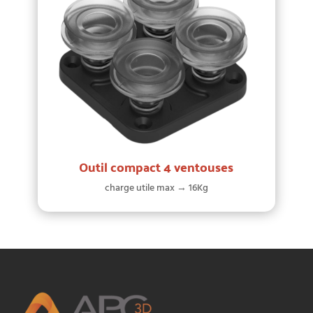
Outil compact 4 ventouses
charge utile max → 16Kg