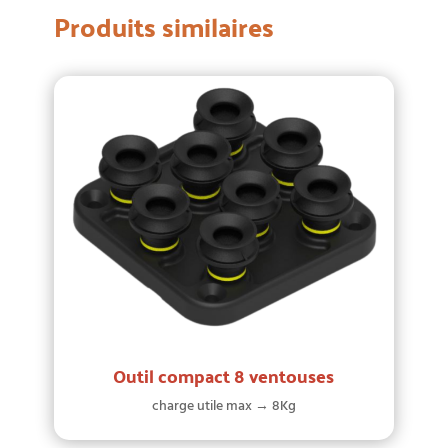
Produits similaires
Outil compact 8 ventouses
charge utile max → 8Kg