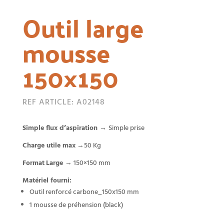
Outil large
mousse
150×150
REF ARTICLE: A02148
Simple flux d’aspiration →
Simple prise
Charge utile max
→50 Kg
Format
Large
→ 150×150 mm
Matériel fourni:
Outil renforcé carbone_150x150 mm
1 mousse de préhension (black)