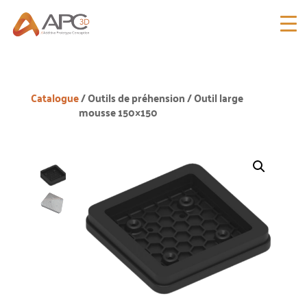
Catalogue
/
Outils de préhension
/ Outil large
mousse 150×150