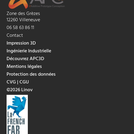
Zone des Grèzes
12260 Villeneuve
06 58 63 86 11
Contact
Impression 3D
Ingénierie Industrielle
Découvrez APC3D
Mentions légales
Protection des données
CVG
|
CGU
©2026 Linov