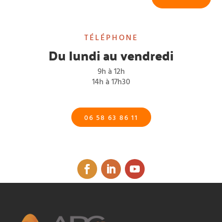
TÉLÉPHONE
Du lundi au vendredi
9h à 12h
14h à 17h30
06 58 63 86 11