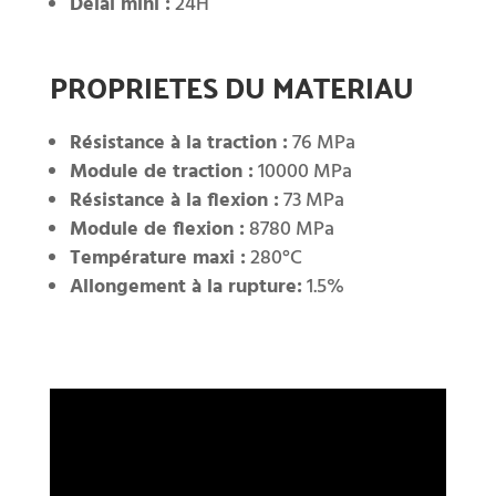
Délai mini :
24H
PROPRIETES DU MATERIAU
Résistance à la traction :
76 MPa
Module de traction :
10000 MPa
Résistance à la flexion :
73 MPa
Module de flexion :
8780 MPa
Température maxi :
280°C
Allongement à la rupture:
1.5%