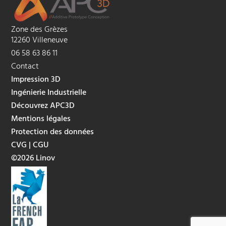
Zone des Grèzes
12260 Villeneuve
06 58 63 86 11
Contact
Impression 3D
Ingénierie Industrielle
Découvrez APC3D
Mentions légales
Protection des données
CVG
|
CGU
©2026 Linov