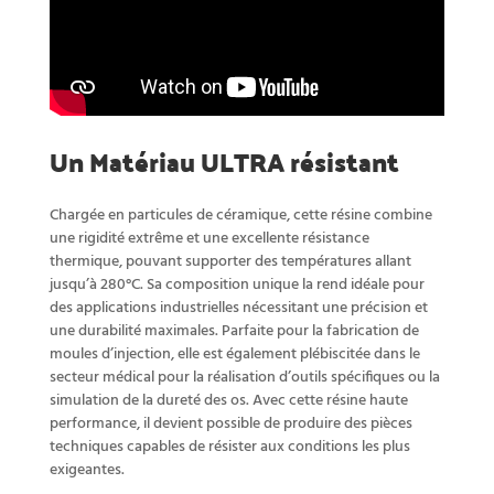
Un Matériau ULTRA résistant
Chargée en particules de céramique, cette résine combine
une rigidité extrême et une excellente résistance
thermique, pouvant supporter des températures allant
jusqu’à 280°C. Sa composition unique la rend idéale pour
des applications industrielles nécessitant une précision et
une durabilité maximales. Parfaite pour la fabrication de
moules d’injection, elle est également plébiscitée dans le
secteur médical pour la réalisation d’outils spécifiques ou la
simulation de la dureté des os. Avec cette résine haute
performance, il devient possible de produire des pièces
techniques capables de résister aux conditions les plus
exigeantes.