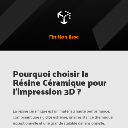

Finition lisse
Pourquoi choisir la
Résine Céramique pour
l’impression 3D ?
La résine céramique est un matériau haute performance,
combinant une rigidité extrême, une résistance thermique
exceptionnelle et une grande stabilité dimensionnelle.